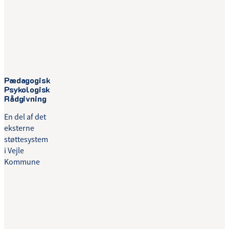
Pædagogisk
Psykologisk
Rådgivning
En del af det
eksterne
støttesystem
i Vejle
Kommune