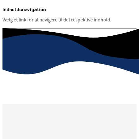
Indholdsnavigation
Vælg et link for at navigere til det respektive indhold.
gå til
Hovedindhold
Menu