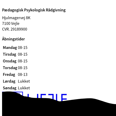
Pædagogisk Psykologisk Rådgivning
Hjulmagervej 8K
7100 Vejle
CVR. 29189900
Åbningstider
Mandag
08-15
Tirsdag
08-15
Onsdag
08-15
Torsdag
08-15
Fredag
08-13
Lørdag
Lukket
Søndag
Lukket